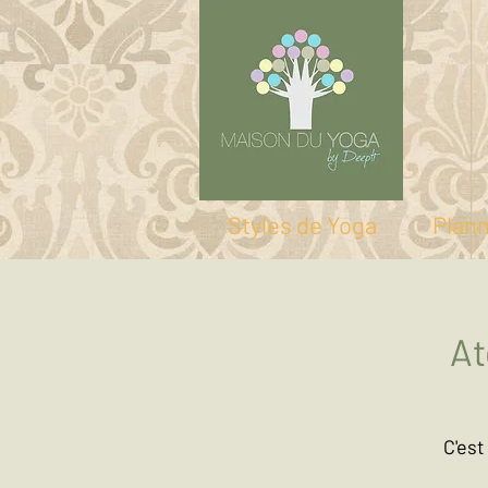
Styles de Yoga
Plan
At
C'est