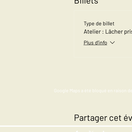
Type de billet
Atelier : Lâcher pr
Plus d'info
Google Maps a été bloqué en raison d
Partager cet 