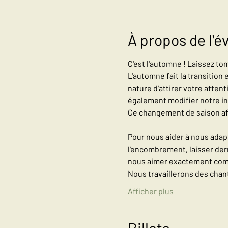
À propos de l'
C'est l'automne ! Laissez tom
L'automne fait la transition 
nature d'attirer votre atte
également modifier notre ing
Ce changement de saison affe
Pour nous aider à nous adap
l'encombrement, laisser der
nous aimer exactement co
Nous travaillerons des chant
Afficher plus
Billets