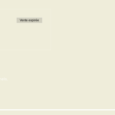
Vente expirée
nels.