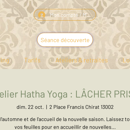
Mon compte / M'inscrire
Séance découverte
ning
Tarifs
Ateliers & retraites
Lo
elier Hatha Yoga : LÂCHER PR
dim. 22 oct.
  |  
2 Place Francis Chirat 13002
 l'automne et de l'accueil de la nouvelle saison. Laissez 
vos feuilles pour en accueillir de nouvelles...