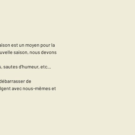
saison est un moyen pour la 
uvelle saison, nous devons 
, sautes d'humeur, etc...
débarrasser de 
dulgent avec nous-mêmes et 