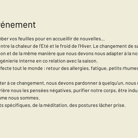
événement
ber vos feuilles pour en accueillir de nouvelles...
entre la chaleur de l’Eté et le froid de l’Hiver. Le changement de 
ntion et de la même manière que nous devons nous adapter à la no
énierie interne en co relation avec la saison.
cte tout le monde : retour des allergies, fatigue, petits rhumes
ter à ce changement, nous devons pardonner à quelqu'un, nous 
rière nous les pensées négatives, purifier notre corps, être in
mme nous sommes.
s spécifiques, de la méditation, des postures lâcher prise.