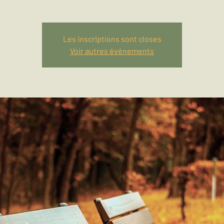
Les inscriptions sont closes
Voir autres événements