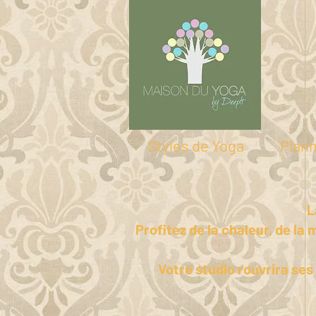
Styles de Yoga
Plan
L
Profitez de la chaleur, de la
Votre studio rouvrira ses