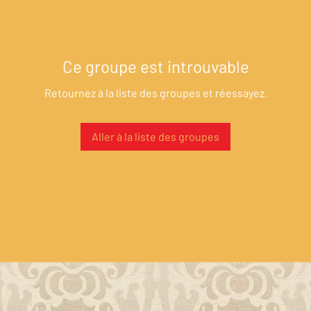
Ce groupe est introuvable
Retournez à la liste des groupes et réessayez.
Aller à la liste des groupes